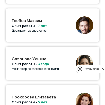
Глебов Максим
Опыт работы -
7 лет
Дезинфектор специалист
Сазонова Ульяна
Опыт работы -
3 года
Менеджер по работе с клиентами
Privacy notice
Прохорова Елизавета
Опыт работы -
5 лет