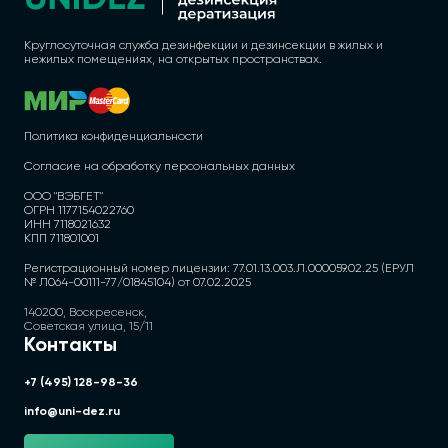
Круглосуточная служба дезинфекции и дезинсекции в жилых и
нежилых помещениях, на открытых пространствах.
Политика конфиденциальности
Согласие на обработку персональных данных
ООО "ВЭБГЕТ"
ОГРН 1177154022760
ИНН 7118021632
КПП 711801001
Регистрационный номер лицензии: 77.01.13.003.Л.000059.02.25 (ЕРУЛ
№ Л064-00111-77/01845104) от 07.02.2025
140200, Воскресенск,
Советская улица, 15/11
Контакты
+7 (495) 128-98-36
info@uni-dez.ru