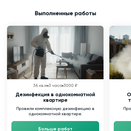
Выполненные работы
36 кв.м
3 часа
3000 ₽
Дезинфекция в однокомнатной
О
квартире
т
Провели комплексную дезинфекцию в
Про
однокомнатной квартире.
Больше работ