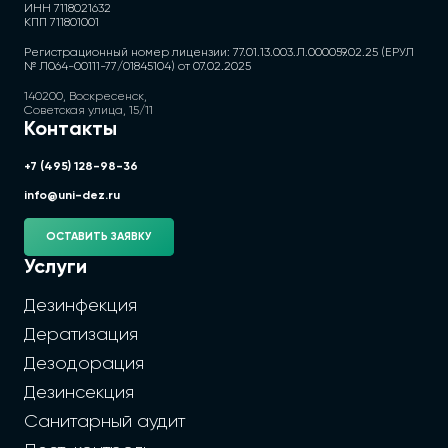
ИНН 7118021632
КПП 711801001
Регистрационный номер лицензии: 77.01.13.003.Л.000059.02.25 (ЕРУЛ
№ Л064-00111-77/01845104) от 07.02.2025
140200, Воскресенск,
Советская улица, 15/11
Контакты
+7 (495) 128-98-36
info@uni-dez.ru
ОСТАВИТЬ ЗАЯВКУ
Услуги
Дезинфекция
Дератизация
Дезодорация
Дезинсекция
Санитарный аудит