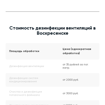
Стоимость дезинфекции вентиляций в
Воскресенске
Цена (однократная
Площадь обработки
обработка)
от 35 рублей за пог.
Дезинфекция вентиляции
метр.
Дезинфекция систем
от 2000 руб.
кондиционирования
Очистка и дезинфекция
от 3000 руб.
потолочного файнкола