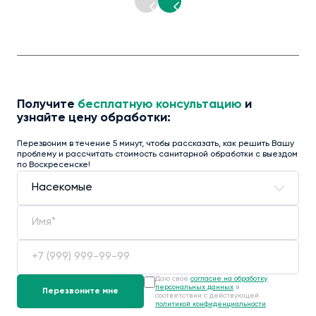
Получите
бесплатную консультацию
и
узнайте цену обработки:
Перезвоним в течение 5 минут, чтобы рассказать, как решить Вашу
проблему и рассчитать стоимость санитарной обработки с выездом
по Воскресенске!
Даю своё
согласие на обработку
персональных данных
в
соответствии с действующей
политикой конфиденциальности
.