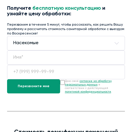
Получите
бесплатную консультацию
и
узнайте цену обработки:
Перезвоним в течение 5 минут, чтобы рассказать, как решить Вашу
проблему и рассчитать стоимость санитарной обработки с выездом
по Воскресенске!
Даю своё
согласие на обработку
персональных данных
в
соответствии с действующей
политикой конфиденциальности
.