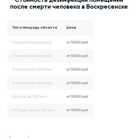
Стоимость дезинфекции помещений
после смерти человека в Воскресенске
Тип и площадь объекта
Цена
1-комнатная квартира
от 10000 руб.
2-комнатная квартира
от 10000 руб.
3-комнатная квартира
от 10000 руб.
4-комнатная квартира
от 10000 руб.
Коттедж до 100 кв.м
от 10000 руб.
Коттедж свыше 100 кв.м
от 10000 руб.