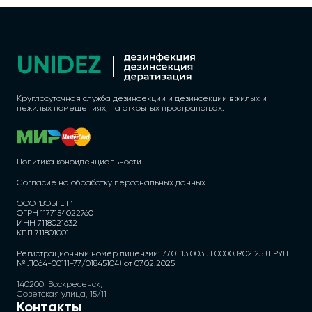
Круглосуточная служба дезинфекции и дезинсекции в жилых и
нежилых помещениях, на открытых пространствах.
Политика конфиденциальности
Согласие на обработку персональных данных
ООО "ВЭБГЕТ"
ОГРН 1177154022760
ИНН 7118021632
КПП 711801001
Регистрационный номер лицензии: 77.01.13.003.Л.000059.02.25 (ЕРУЛ
№ Л064-00111-77/01845104) от 07.02.2025
140200, Воскресенск,
Советская улица, 15/11
Контакты