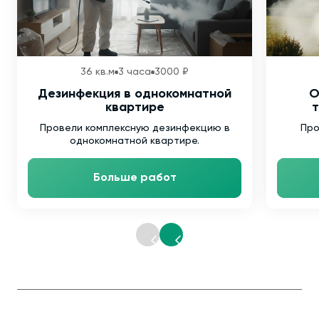
36 кв.м
3 часа
3000 ₽
Дезинфекция в однокомнатной
О
квартире
т
Провели комплексную дезинфекцию в
Про
однокомнатной квартире.
Больше работ