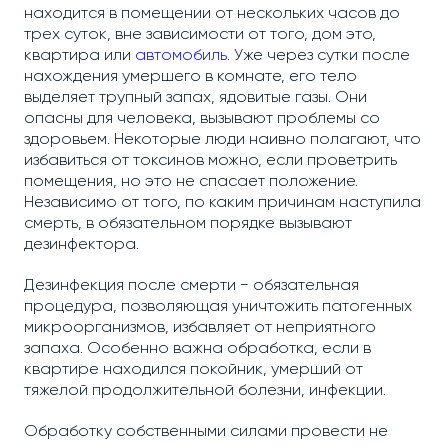
находится в помещении от нескольких часов до
трех суток, вне зависимости от того, дом это,
квартира или
автомобиль
. Уже через сутки после
нахождения умершего в комнате, его тело
выделяет трупный запах, ядовитые газы. Они
опасны для человека, вызывают проблемы со
здоровьем. Некоторые люди наивно полагают, что
избавиться от токсинов можно, если проветрить
помещения, но это не спасает положение.
Независимо от того, по каким причинам наступила
смерть, в обязательном порядке вызывают
дезинфектора.
Дезинфекция после смерти − обязательная
процедура, позволяющая уничтожить патогенных
микроорганизмов, избавляет от неприятного
запаха. Особенно важна обработка, если в
квартире находился покойник, умерший от
тяжелой продолжительной болезни, инфекции.
Обработку собственными силами провести не