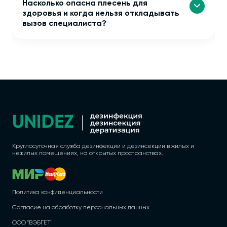
Насколько опасна плесень для
здоровья и когда нельзя откладывать
вызов специалиста?
Круглосуточная служба дезинфекции и дезинсекции в жилых и
нежилых помещениях, на открытых пространствах.
Политика конфиденциальности
Согласие на обработку персональных данных
ООО "ВЭБГЕТ"