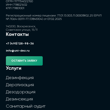
ОГРН 1177154022760
ИНН 7118021632
КПП 711801001
Регистрационный номер лицензии: 77.01.13.003.Л.000059.02.25 (ЕРУЛ
№ Л064-00111-77/01845104) от 07.02.2025
140200, Воскресенск,
Советская улица, 15/11
Контакты
+7 (495) 128-98-36
info@uni-dez.ru
ОСТАВИТЬ ЗАЯВКУ
Услуги
Дезинфекция
Дератизация
Дезодорация
Дезинсекция
Санитарный аудит