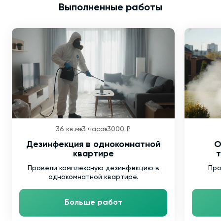
Выполненные работы
36 кв.м
3 часа
3000 ₽
Дезинфекция в однокомнатной
О
квартире
т
Провели комплексную дезинфекцию в
Про
однокомнатной квартире.
Больше работ