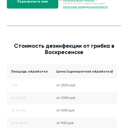
персональных данных
в
соответствии с действующей
политикой конфиденциальности
.
Стоимость дезинфекции от грибка в
Воскресенске
Площадь обработки
Цена (однократная обработка)
1 м2
от 2800 руб.
от 2-3 м2
от 2000 руб.
от 3-6 м2
от 1600 руб.
от 6-10 м2
от 1100 руб.