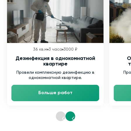
36 кв.м
3 часа
3000 ₽
Дезинфекция в однокомнатной
О
квартире
т
Провели комплексную дезинфекцию в
Про
однокомнатной квартире.
Больше работ