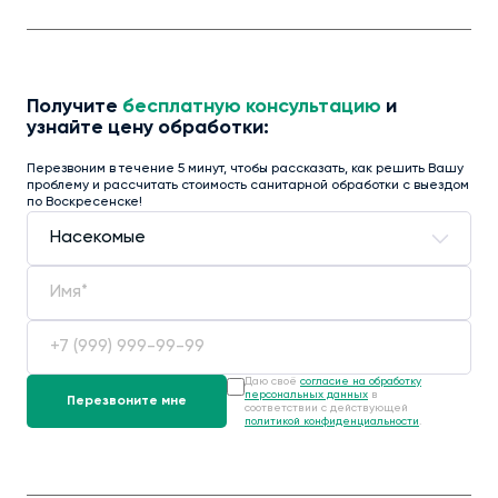
Получите
бесплатную консультацию
и
узнайте цену обработки:
Перезвоним в течение 5 минут, чтобы рассказать, как решить Вашу
проблему и рассчитать стоимость санитарной обработки с выездом
по Воскресенске!
Даю своё
согласие на обработку
персональных данных
в
соответствии с действующей
политикой конфиденциальности
.