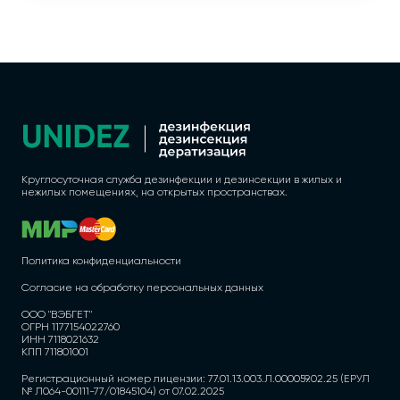
Круглосуточная служба дезинфекции и дезинсекции в жилых и
нежилых помещениях, на открытых пространствах.
Политика конфиденциальности
Согласие на обработку персональных данных
ООО "ВЭБГЕТ"
ОГРН 1177154022760
ИНН 7118021632
КПП 711801001
Регистрационный номер лицензии: 77.01.13.003.Л.000059.02.25 (ЕРУЛ
№ Л064-00111-77/01845104) от 07.02.2025