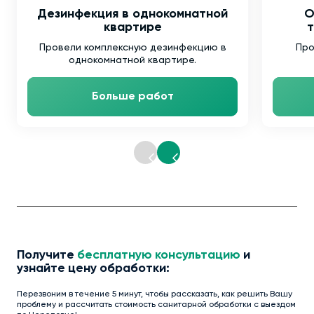
Дезинфекция в однокомнатной
О
квартире
т
Провели комплексную дезинфекцию в
Про
однокомнатной квартире.
Больше работ
Получите
бесплатную консультацию
и
узнайте цену обработки:
Перезвоним в течение 5 минут, чтобы рассказать, как решить Вашу
проблему и рассчитать стоимость санитарной обработки с выездом