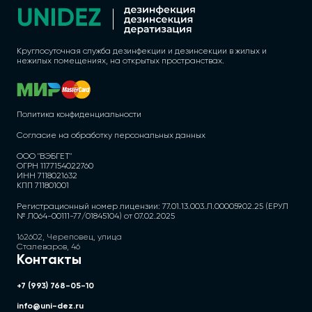
Круглосуточная служба дезинфекции и дезинсекции в жилых и
нежилых помещениях, на открытых пространствах.
Политика конфиденциальности
Согласие на обработку персональных данных
ООО "ВЭБГЕТ"
ОГРН 1177154022760
ИНН 7118021632
КПП 711801001
Регистрационный номер лицензии: 77.01.13.003.Л.000059.02.25 (ЕРУЛ
№ Л064-00111-77/01845104) от 07.02.2025
162602, Череповец, улица
Сталеваров, 46
Контакты
+7 (993) 768-05-10
info@uni-dez.ru