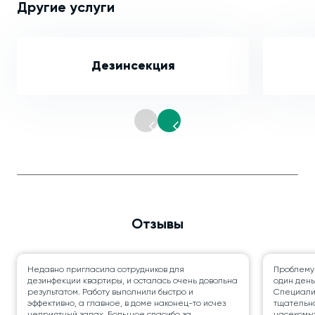
Другие услуги
Дезинсекция
Отзывы
Недавно пригласила сотрудников для
Проблему
дезинфекции квартиры, и осталась очень довольна
один день
результатом. Работу выполнили быстро и
Специалис
эффективно, а главное, в доме наконец-то исчез
тщательно