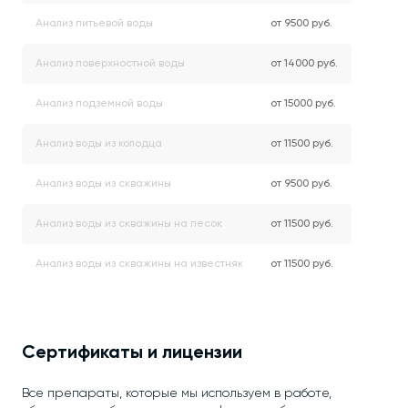
Анализ питьевой воды
от 9500 руб.
Анализ поверхностной воды
от 14000 руб.
Анализ подземной воды
от 15000 руб.
Анализ воды из колодца
от 11500 руб.
Анализ воды из скважины
от 9500 руб.
Анализ воды из скважины на песок
от 11500 руб.
Анализ воды из скважины на известняк
от 11500 руб.
Сертификаты и лицензии
Все препараты, которые мы используем в работе,