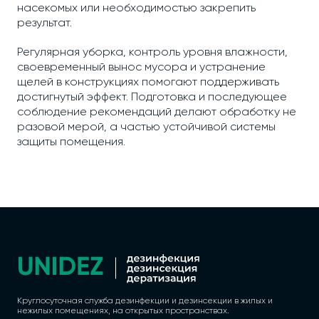
насекомых или необходимостью закрепить
результат.
Регулярная уборка, контроль уровня влажности,
своевременный вынос мусора и устранение
щелей в конструкциях помогают поддерживать
достигнутый эффект. Подготовка и последующее
соблюдение рекомендаций делают обработку не
разовой мерой, а частью устойчивой системы
защиты помещения.
Круглосуточная служба дезинфекции и дезинсекции в жилых и
нежилых помещениях, на открытых пространствах.