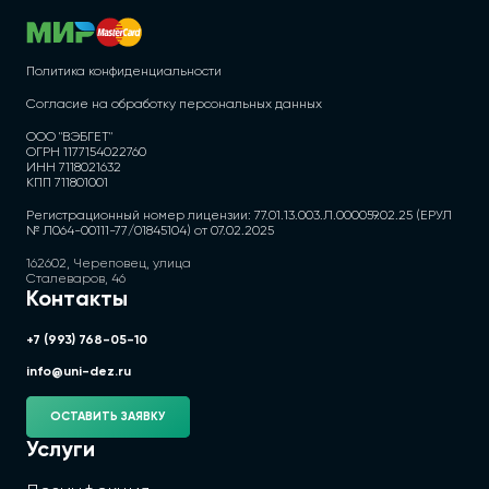
Политика конфиденциальности
Согласие на обработку персональных данных
ООО "ВЭБГЕТ"
ОГРН 1177154022760
ИНН 7118021632
КПП 711801001
Регистрационный номер лицензии: 77.01.13.003.Л.000059.02.25 (ЕРУЛ
№ Л064-00111-77/01845104) от 07.02.2025
162602, Череповец, улица
Сталеваров, 46
Контакты
+7 (993) 768-05-10
info@uni-dez.ru
ОСТАВИТЬ ЗАЯВКУ
Услуги