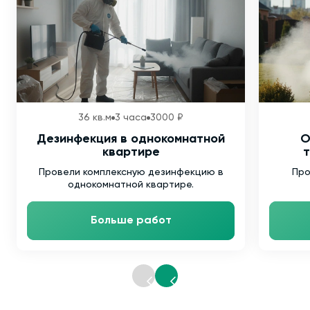
36 кв.м
3 часа
3000 ₽
Дезинфекция в однокомнатной
О
квартире
т
Провели комплексную дезинфекцию в
Про
однокомнатной квартире.
Больше работ