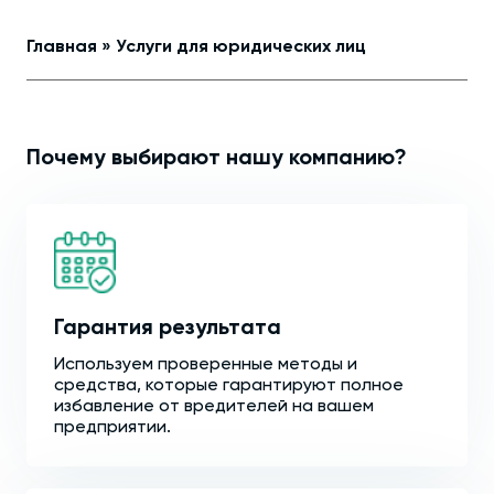
Главная
»
Услуги для юридических лиц
Почему выбирают нашу компанию?
Гарантия результата
Используем проверенные методы и
средства, которые гарантируют полное
избавление от вредителей на вашем
предприятии.