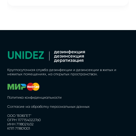
Круглосуточная служба дезинфекции и дезинсекции в жилых и
нежилых помещениях, на открытых пространствах.
Политика конфиденциальности
Согласие на обработку персональных данных
ООО "ВЭБГЕТ"
ОГРН 1177154022760
ИНН 7118021632
КПП 711801001