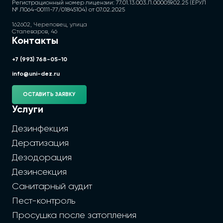
Регистрационный номер лицензии: 77.01.13.003.Л.000059.02.25 (ЕРУЛ
№ Л064-00111-77/01845104) от 07.02.2025
162602, Череповец, улица
Сталеваров, 46
Контакты
+7 (993) 768-05-10
info@uni-dez.ru
ОСТАВИТЬ ЗАЯВКУ
Услуги
Дезинфекция
Дератизация
Дезодорация
Дезинсекция
Санитарный аудит
Пест-контроль
Просушка после затопления