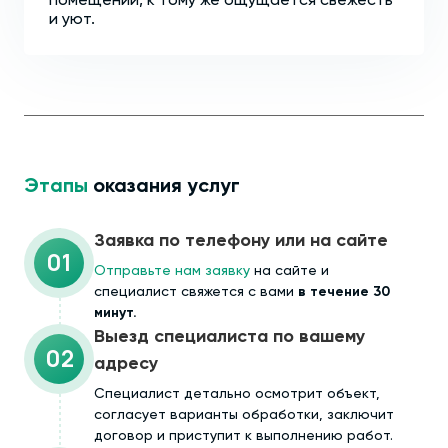
помещении, к тому же ощущается свежесть
и уют.
Этапы
оказания услуг
Заявка по телефону или на сайте
01
Отправьте нам заявку
на сайте и
специалист свяжется с вами
в течение 30
минут.
Выезд специалиста по вашему
02
адресу
Cпециалист детально осмотрит объект,
согласует варианты обработки, заключит
договор и приступит к выполнению работ.