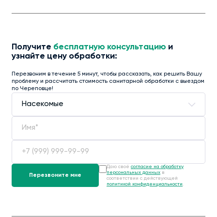
Получите
бесплатную консультацию
и
узнайте цену обработки:
Перезвоним в течение 5 минут, чтобы рассказать, как решить Вашу
проблему и рассчитать стоимость санитарной обработки с выездом
по Череповце!
Даю своё
согласие на обработку
персональных данных
в
соответствии с действующей
политикой конфиденциальности
.