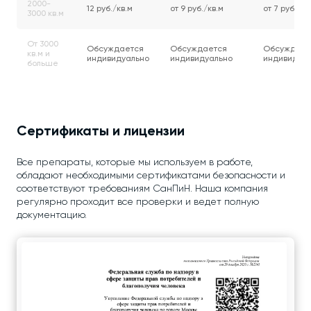
2000-
12 руб./кв.м
от 9 руб./кв.м
от 7 руб./кв
3000 кв.м
От 3000
Обсуждается
Обсуждается
Обсуждает
кв.м и
индивидуально
индивидуально
индивидуа
больше
Сертификаты и лицензии
Все препараты, которые мы используем в работе,
обладают необходимыми сертификатами безопасности и
соответствуют требованиям СанПиН. Наша компания
регулярно проходит все проверки и ведет полную
документацию.