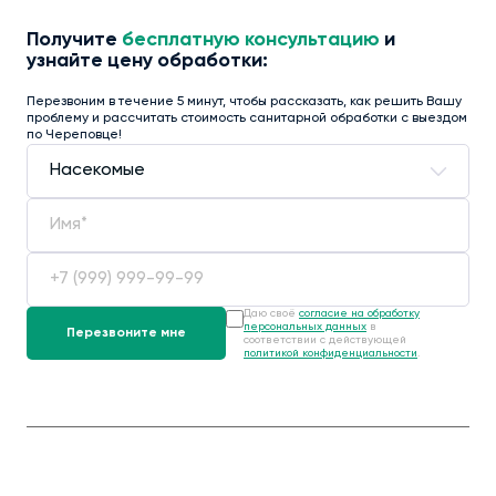
Получите
бесплатную консультацию
и
узнайте цену обработки:
Перезвоним в течение 5 минут, чтобы рассказать, как решить Вашу
проблему и рассчитать стоимость санитарной обработки с выездом
по Череповце!
Даю своё
согласие на обработку
персональных данных
в
соответствии с действующей
политикой конфиденциальности
.