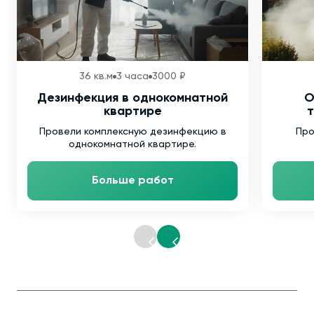
36 кв.м
3 часа
3000 ₽
Дезинфекция в однокомнатной
О
квартире
т
Провели комплексную дезинфекцию в
Про
однокомнатной квартире.
Больше работ