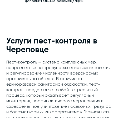
дополнительные рекомендации.
Услуги пест-контроля в
Череповце
Пест-контроль — система комплексных мер,
направленных на предупреждение возникновения
и регулирование численности вредоносных
организмов на объекте. В отличие от
единоразовой санитарной обработки, пест-
контроль представляет собой непрерывный
процесс, который охватывает регулярный
мониторинг, профилактические мероприятия и
своевременное уничтожение насекомых, грызунов
и болезнетворных микроорганизмов. Главная цель
при этом заключается не только в ликвидации уже