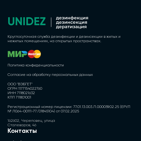
Круглосуточная служба дезинфекции и дезинсекции в жилых и
нежилых помещениях, на открытых пространствах.
Политика конфиденциальности
Согласие на обработку персональных данных
ООО "ВЭБГЕТ"
ОГРН 1177154022760
ИНН 7118021632
КПП 711801001
Регистрационный номер лицензии: 77.01.13.003.Л.000059.02.25 (ЕРУЛ
№ Л064-00111-77/01845104) от 07.02.2025
162602, Череповец, улица
Сталеваров, 46
Контакты