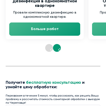
Дезинфекция в однокомнатной
О
квартире
т
Провели комплексную дезинфекцию в
Про
однокомнатной квартире.
Больше работ
Получите
бесплатную консультацию
и
узнайте цену обработки:
Перезвоним в течение 5 минут, чтобы рассказать, как решить Вашу
проблему и рассчитать стоимость санитарной обработки с выездом
по Череповце!