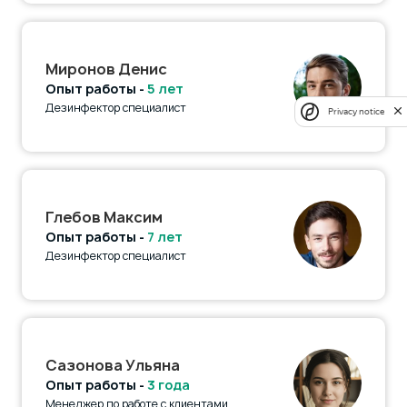
Миронов Денис
Опыт работы -
5 лет
Дезинфектор специалист
Privacy notice
Глебов Максим
Опыт работы -
7 лет
Дезинфектор специалист
Сазонова Ульяна
Опыт работы -
3 года
Менеджер по работе с клиентами