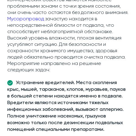
коммерческих объектов являются наиболее
проблемными зонами с точки зрения состояния,
они очень часто остаются без должного внимания.
Мусоропровод
зачастую находится в
непосредственной близости от подвала, что
способствует неблагоприятной обстановке.
Высокий уровень влажности, плохая вентиляция
усугубляют ситуацию. Для безопасности и
сохранности хранимого имущества, здоровья
людей обязательно проводится очистка подвала.
Мероприятие направлено на решение
следующих задач:
Устранение вредителей. Места скопления
крыс, мышей, тараканов, клопов, муравьев, пауков
в большей степени находятся именно в подвале.
Вредители являются источниками тяжелых
инфекционных заболеваний, вызывают аллергию.
Полное уничтожение насекомых, грызунов
возможно только после дезинсекции подвальных
помещений специальными препаратами.