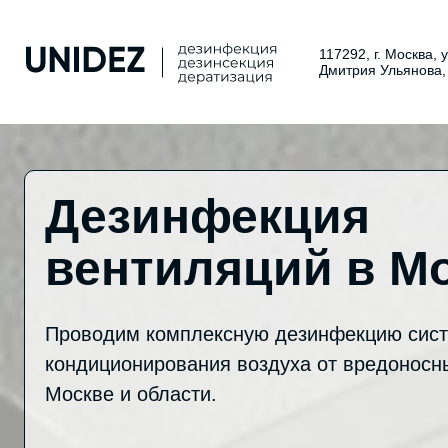
117292, г. Москва, 
Дмитрия Ульянова,
Дезинфекция
вентиляций в М
Проводим комплексную дезинфекцию сист
кондиционирования воздуха от вредоносн
Москве и области.