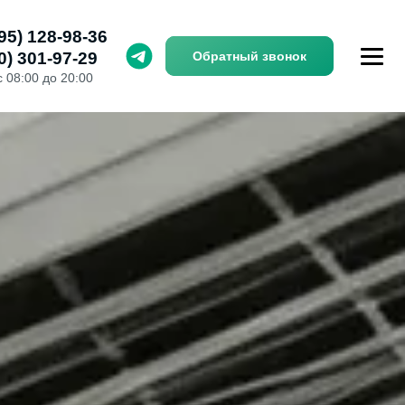
95) 128-98-36
0) 301-97-29
Обратный звонок
с 08:00 до 20:00