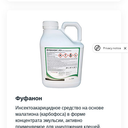
Privacy notice
Фуфанон
Инсектоакарицидное средство на основе
малатиона (карбофоса) в форме
концентрата эмульсии, активно
применяемое для уничтожения клещей,