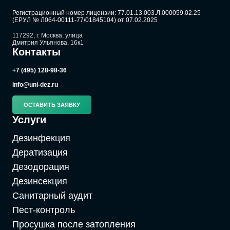
Регистрационный номер лицензии: 77.01.13.003.Л.000059.02.25
(ЕРУЛ № Л064-00111-77/01845104) от 07.02.2025
117292, г. Москва, улица
Дмитрия Ульянова, 16к1
Контакты
+7 (495) 128-98-36
info@uni-dez.ru
ОСТАВИТЬ ЗАЯВКУ
Услуги
Дезинфекция
Дератизация
Дезодорация
Дезинсекция
Санитарный аудит
Пест-контроль
Просушка после затопления