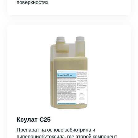
поверхностях.
Ксулат С25
Препарат на основе эсбиотрина и
пиперонилбутоксида, где второй компонент