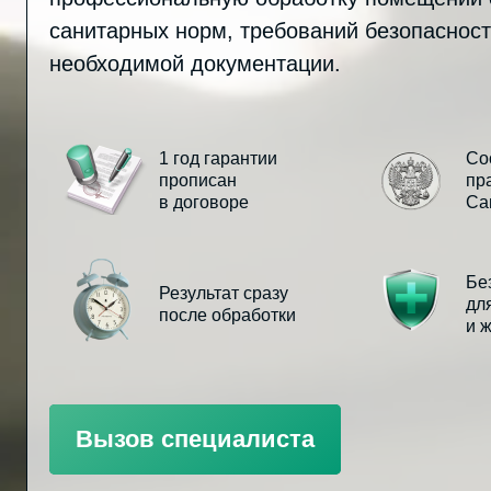
санитарных норм, требований безопасност
необходимой документации.
1 год гарантии
Со
прописан
пр
в договоре
Са
Бе
Результат сразу
дл
после обработки
и 
Вызов специалиста