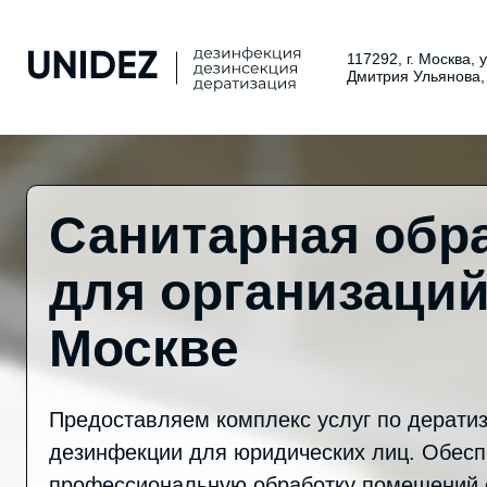
117292, г. Москва, 
Дмитрия Ульянова,
Санитарная обр
для организаций
Москве
Предоставляем комплекс услуг по дератиз
дезинфекции для юридических лиц. Обес
профессиональную обработку помещений