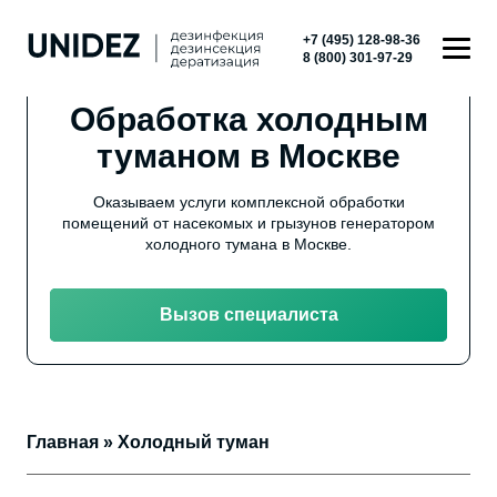
+7 (495) 128-98-36
8 (800) 301-97-29
Обработка холодным
туманом в Москве
Оказываем услуги комплексной обработки
помещений от насекомых и грызунов генератором
холодного тумана в Москве.
Вызов специалиста
Главная
»
Холодный туман