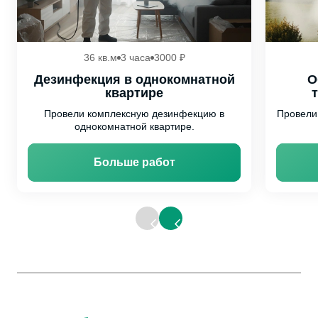
36 кв.м
3 часа
3000 ₽
Дезинфекция в однокомнатной
О
квартире
Провели комплексную дезинфекцию в
Провели
однокомнатной квартире.
Больше работ