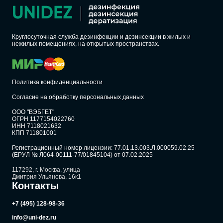
Круглосуточная служба дезинфекции и дезинсекции в жилых и
нежилых помещениях, на открытых пространствах.
Политика конфиденциальности
Согласие на обработку персональных данных
ООО "ВЭБГЕТ"
ОГРН 1177154022760
ИНН 7118021632
КПП 711801001
Регистрационный номер лицензии: 77.01.13.003.Л.000059.02.25
(ЕРУЛ № Л064-00111-77/01845104) от 07.02.2025
117292, г. Москва, улица
Дмитрия Ульянова, 16к1
Контакты
+7 (495) 128-98-36
info@uni-dez.ru