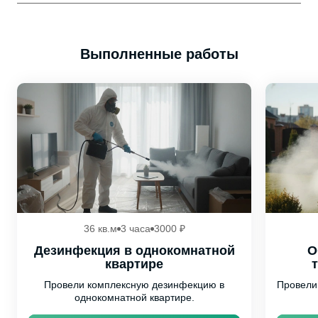
Выполненные работы
36 кв.м
3 часа
3000 ₽
Дезинфекция в однокомнатной
О
квартире
Провели комплексную дезинфекцию в
Провели
однокомнатной квартире.