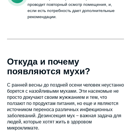
проводит повторный осмотр помещения, и,
если есть потребность дает дополнительные
рекомендации.
Откуда и почему
появляются мухи?
С ранней весны до поздней осени человек неустанно
борется с назойливыми мухами. Эти насекомые не
просто докучают своим жужжанием и тем, что
ползают по продуктам питания, но еще и являются
источником переноса различных инфекционных
заболеваний. Дезинсекция мух − важная задача для
людей, которые хотят жить в здоровом
микроклимате.