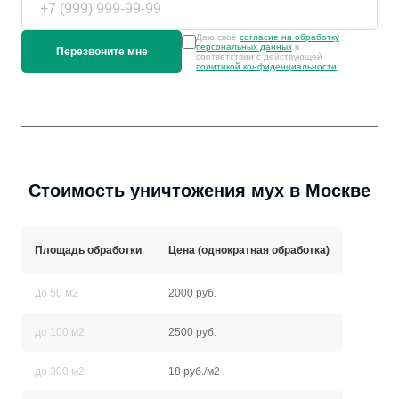
Даю своё
согласие на обработку
персональных данных
в
соответствии с действующей
политикой конфиденциальности
.
Стоимость уничтожения мух в Москве
Площадь обработки
Цена (однократная обработка)
до 50 м2
2000 руб.
до 100 м2
2500 руб.
до 300 м2
18 руб./м2