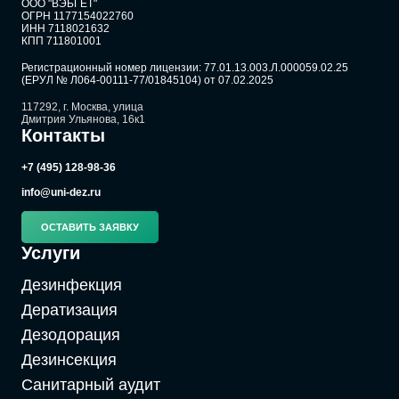
ООО "ВЭБГЕТ"
ОГРН 1177154022760
ИНН 7118021632
КПП 711801001
Регистрационный номер лицензии: 77.01.13.003.Л.000059.02.25
(ЕРУЛ № Л064-00111-77/01845104) от 07.02.2025
117292, г. Москва, улица
Дмитрия Ульянова, 16к1
Контакты
+7 (495) 128-98-36
info@uni-dez.ru
ОСТАВИТЬ ЗАЯВКУ
Услуги
Дезинфекция
Дератизация
Дезодорация
Дезинсекция
Санитарный аудит