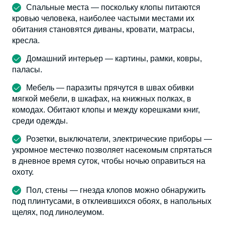
Спальные места — поскольку клопы питаются
кровью человека, наиболее частыми местами их
обитания становятся диваны, кровати, матрасы,
кресла.
Домашний интерьер — картины, рамки, ковры,
паласы.
Мебель — паразиты прячутся в швах обивки
мягкой мебели, в шкафах, на книжных полках, в
комодах. Обитают клопы и между корешками книг,
среди одежды.
Розетки, выключатели, электрические приборы —
укромное местечко позволяет насекомым спрятаться
в дневное время суток, чтобы ночью оправиться на
охоту.
Пол, стены — гнезда клопов можно обнаружить
под плинтусами, в отклеившихся обоях, в напольных
щелях, под линолеумом.