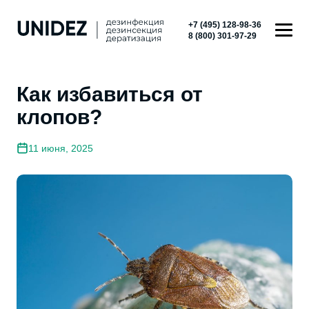
+7 (495) 128-98-36
8 (800) 301-97-29
Главная
»
Блог
»
Как избавиться от клопов?
Как избавиться от
клопов?
11 июня, 2025