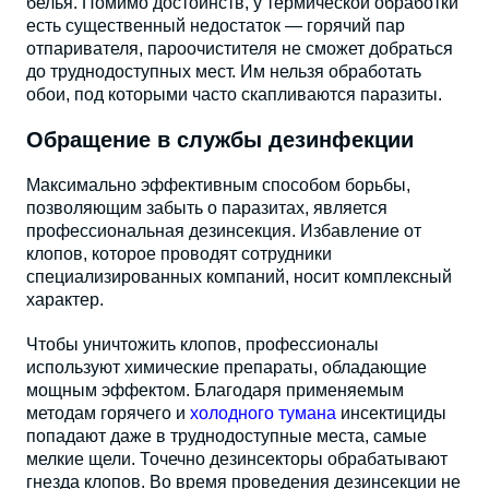
белья. Помимо достоинств, у термической обработки
есть существенный недостаток — горячий пар
отпаривателя, пароочистителя не сможет добраться
до труднодоступных мест. Им нельзя обработать
обои, под которыми часто скапливаются паразиты.
Обращение в службы дезинфекции
Максимально эффективным способом борьбы,
позволяющим забыть о паразитах, является
профессиональная дезинсекция. Избавление от
клопов, которое проводят сотрудники
специализированных компаний, носит комплексный
характер.
Чтобы уничтожить клопов, профессионалы
используют химические препараты, обладающие
мощным эффектом. Благодаря применяемым
методам горячего и
холодного тумана
инсектициды
попадают даже в труднодоступные места, самые
мелкие щели. Точечно дезинсекторы обрабатывают
гнезда клопов. Во время проведения дезинсекции не