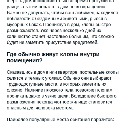
шерсть домашних животных во время прогулки на
улице, а затем попасть в дом по возвращению.
Важно не допускать, чтобы ваш любимец находился
поблизости с бездомными животными, рылся в
мусорных баках. Проникнув в дом, клопы быстро
размножаются. Уже через несколько дней их
количество станет настолько большим, что сложно
будет не заметить присутствие вредителей.
Где обычно живут клопы внутри
помещения?
Оказавшись в доме или квартире, постельные клопы
селятся в темных уголках. Обычно они выбирают
труднодоступные места, в которых заметить их
сложно. Наличие плоского тела позволяет клопам
проникать даже в узкие щели. Вследствие быстрого
размножения некогда уютное жилище становится
опасным для человека местом.
Наиболее популярные места обитания паразитов: