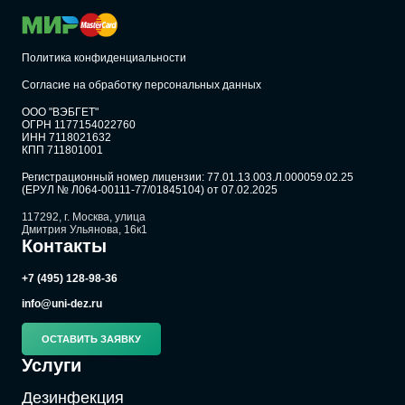
Политика конфиденциальности
Согласие на обработку персональных данных
ООО "ВЭБГЕТ"
ОГРН 1177154022760
ИНН 7118021632
КПП 711801001
Регистрационный номер лицензии: 77.01.13.003.Л.000059.02.25
(ЕРУЛ № Л064-00111-77/01845104) от 07.02.2025
117292, г. Москва, улица
Дмитрия Ульянова, 16к1
Контакты
+7 (495) 128-98-36
info@uni-dez.ru
ОСТАВИТЬ ЗАЯВКУ
Услуги
Дезинфекция