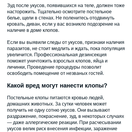
Зуд после укусов, появившихся на теле, должен тоже
насторожить. Тщательно осмотрите постельное
белье, щели в стенах. Не поленитесь отодвинуть
кровать, диван, если у вас возникло подозрение на
наличие в доме клопов.
Если вы выявили следы от укусов, признаки наличия
паразитов, не стоит медлить и ждать, пока популяция
увеличится. Профессиональная дезинсекция
поможет уничтожить взрослых клопов, яйца и
личинки, Проведение процедуры позволит
освободить помещение от незваных гостей.
Какой вред могут нанести клопы?
Постельные клопы питаются кровью людей,
домашних животных. За сутки человек может
получить не одну сотню укусов. Они вызывают
раздражение, покраснение, зуд, в некоторых случаях
— даже аллергические реакции. При расчесывании
укусов велик риск внесения инфекции, заражение