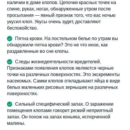
наличии в доме клопов. Цепочки красных точек на
спине, руках, ногах, обнаруженные утром после
просыпания — явный признак того, что вас ночью
укусил клоп. Укусы очень зудят, доставляют
беспокойство.
Пятна крови. На постельном белье по утрам вы
обнаружили пятна крови? Это не что иное, как
раздавленные во сне клопы.
Следы жизнедеятельности вредителей.
Признаками появления клопов являются черные
точки на различных поверхностях. Это экскременты
насекомых. Самки клопов откладывают яйца в виде
белых маленьких рисовых зернышек на различных
поверхностях.
Сильный специфический запах. О заражении
помещения клопами говорит резкий неприятный
запах. Он похож на запах коньяка, испорченной
малины.